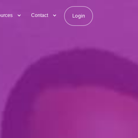
urces
Contact
Login